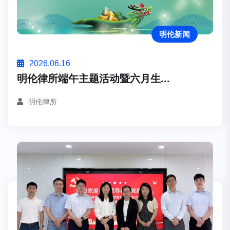
明伦新闻
2026.06.16
明伦律所端午主题活动暨六月生...
明伦律所