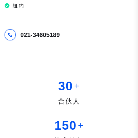
纽 约
021-34605189
3
0
+
合伙人
1
5
0
+