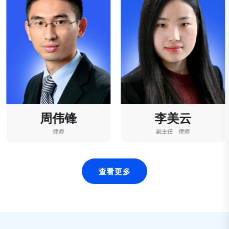
周伟锋
李美云
律师
副主任 律师
13564407976
18621739070
查看更多
zhouweifeng2009@126.com
limeiyun08@163.com