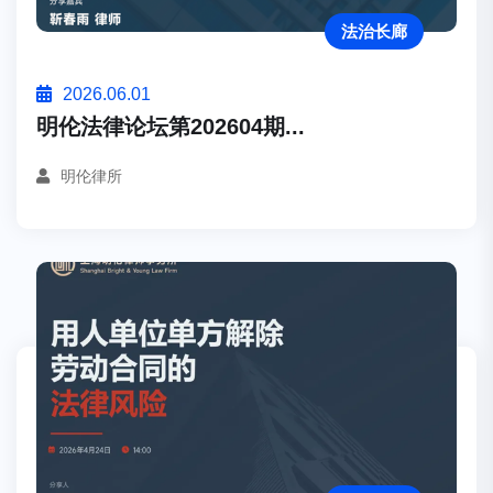
法治长廊
2026.06.01
明伦法律论坛第202604期...
明伦律所