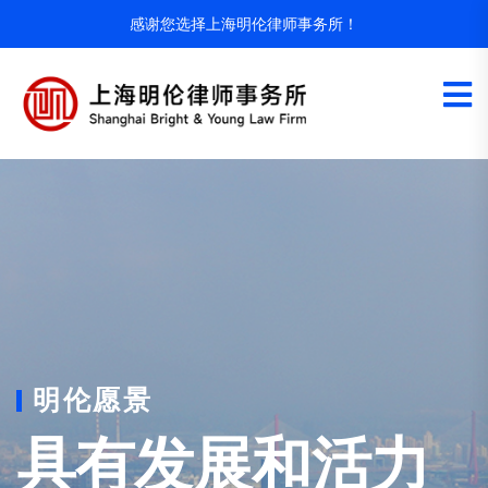
感谢您选择上海明伦律师事务所！
明伦愿景
服务理念
具有发展和活力