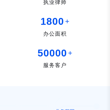
执业律师
1
8
0
0
+
办公面积
5
0
0
0
0
+
服务客户