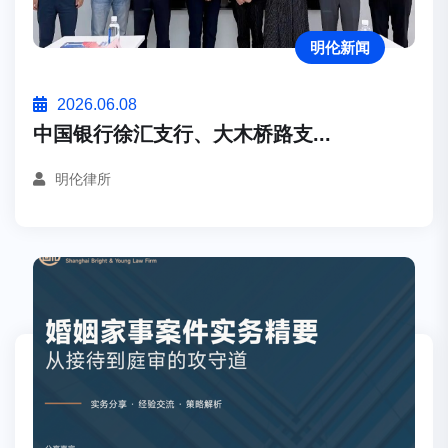
明伦新闻
2026.06.08
中国银行徐汇支行、大木桥路支...
明伦律所