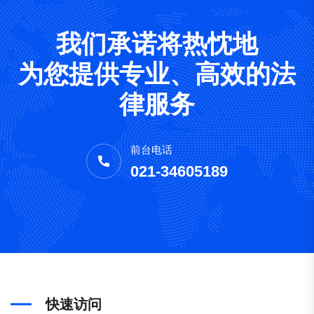
我们承诺将热忱地
为您提供专业、高效的法
律服务
前台电话
021-34605189
快速访问