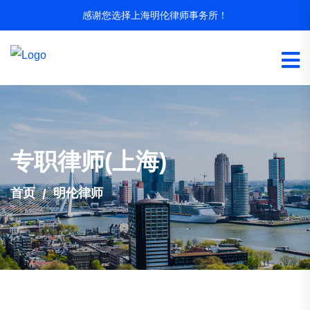
感谢您选择上海明伦律师事务所！
专职律师(上海)
首页
明伦律师