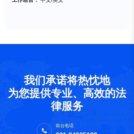
工作语言：
中文/英文
我们承诺将热忱地
为您提供专业、高效的法
律服务
前台电话