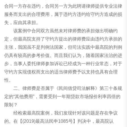
合同一方存在违约，合同另一方为此聘请律师提供专业法律
服务而支出的合理费用，属于违约方违约给守约方造成的损
失，应由其承担。
该案例中合同双方虽然未对律师费的承担做出明确约
定，但最高院支持了守约方提出的律师费应由违约方承担的
主张，我国虽不是判例法国家，但司法实践中最高院的判例
仍具有较高的参考价值。而且我们认为，随着国家法治的进
步，当事人委托律师参加诉讼已经成为一种行业常态，对于
守约方实现债权而支出的适当律师费予以支持也具有合理
性。
二、律师费是否属于《民间借贷司法解释》第三十条规
定的“其他费用”，需要受到一年期贷款市场报价利率四倍的
限制？
经检索最高院案例，我们发现针对该问题是存在争议
的。在【(2019)最高法民申1085号】判决中，最高院认