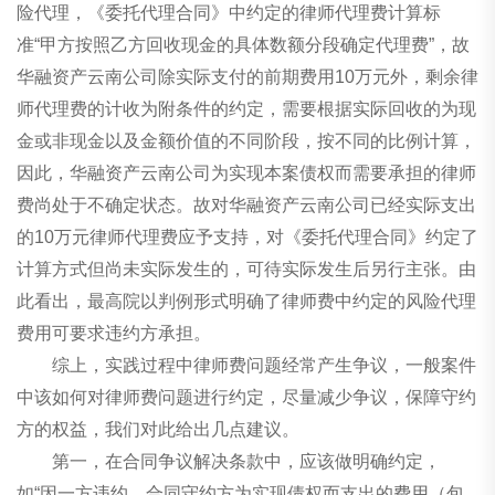
险代理，《委托代理合同》中约定的律师代理费计算标
准“甲方按照乙方回收现金的具体数额分段确定代理费”，故
华融资产云南公司除实际支付的前期费用10万元外，剩余律
师代理费的计收为附条件的约定，需要根据实际回收的为现
金或非现金以及金额价值的不同阶段，按不同的比例计算，
因此，华融资产云南公司为实现本案债权而需要承担的律师
费尚处于不确定状态。故对华融资产云南公司已经实际支出
的10万元律师代理费应予支持，对《委托代理合同》约定了
计算方式但尚未实际发生的，可待实际发生后另行主张。由
此看出，最高院以判例形式明确了律师费中约定的风险代理
费用可要求违约方承担。
综上，实践过程中律师费问题经常产生争议，一般案件
中该如何对律师费问题进行约定，尽量减少争议，保障守约
方的权益，我们对此给出几点建议。
第一，在合同争议解决条款中，应该做明确约定，
如“因一方违约，合同守约方为实现债权而支出的费用（包