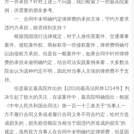
方一并承担？针对上述三个问题，我们检索了一些最高院案
例，供需要的朋友参考。
一、合同中未明确约定律师费的承担主体，守约方要求
违约方承担，能否得到支持？
根据我国现行法律规定，对于人身伤害案件、交通肇事
案件、侵犯著作权、商标权等一些侵权案件，律师费明确可
以由侵权方承担。但是在一般案件中，如果合同中针对律师
费的承担未做明确约定，结合司法实践案例来看，大多数法
院会认为该种约定不明，因此对当事人主张的律师费不予支
持。
但是最近最高院作出的【(2018)最高法民终1214号】判
决引起了较大的关注，在该案件中，最高院明确指出：根据
《中华人民共和国合同法》第一百一十三条关于“当事人一
方不履行合同义务或者履行合同义务不符合约定，给对方造
成损失的，损失赔偿额应当相当于因违约所造成的损失”的
规定，虽然双方当事人在合同中未明确约定律师费，但是因