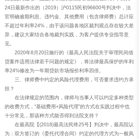
24日最新作出的（2019）沪0115民初96600号判决中，法
官明确逾期利息、违约金、其他费用（包含律师费）总计应
不超过年利率24%，由于该问题各地区裁判观点存在较大差
异，建议大家结合各地裁判实践，为客户提供专业指导意
见。
2020年8月20日施行的《最高人民法院关于审理民间借
贷案件适用法律若干问题的规定》，将法律最高保护的年利
率24%修改为一年期贷款市场报价利率四倍。
三、律师费中约定的风险代理费用，可否要求违约方承
担？
在法律规定的范围内，律师与当事人可以约定多种类型
的收费方式，“基础费用+风险代理”的方式在实践过程中也
十分常见，那该种方式能否得到法院支持？
在最高院【(2018)最高法民终25号】判决中，最高院认
为：双方签订的《委托代理合同》约定的代理方式为一般风