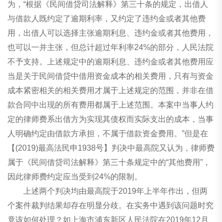
为，“根据《民间借贷司法解释》第三十条的规定，出借人
与借款人既约定了逾期利率，又约定了违约金或者其他费
用，出借人可以选择主张逾期利息、违约金或者其他费用，
也可以一并主张，但总计超过年利率24%的部分，人民法院
不予支持。上述规定中的逾期利息、违约金或者其他费用应
当是关于民间借贷中借用资金成本的相关费用，只有与资金
成本紧密相关的相关费用才属于上述规定的范围，并非在借
款合同中出现的所有费用都属于上述范围。本案中当事人约
定的律师费系出借方为实现其债权而实际支出的成本，当事
人明确约定由借款方承担，不属于借款资金费用。”但是在
【(2019)最高法民申1938号】判决中最高院又认为，律师费
属于《民间借贷司法解释》第三十条规定中的“其他费用”，
因此律师费约定应当受到24%的限制。
上述两个判决均由最高院于2019年上半年作出，但两
个案件裁判结果却存在明显分歧。在实务中遇到该问题时究
竟该如何处理？如上海市浦东新区人民法院在2019年12月