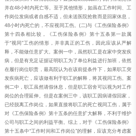
并在48小时内死亡等。至于其他情形，如虽在工作时间、工
作岗位发病或者自感不适，但未送医院抢救而是回家休息，
48小时内死亡的，不应视同工伤。(二)与《工伤保险条例》
第十四条相比较，《工伤保险条例》第十五条第一款属
于“视同”工伤的情形，并非真正的工伤，因此应该从严解
释，不能做任意扩大。案例一中，虽然职工是在家中突发疾
病，但是有充足证据证明职工为了单位利益进行加班，依然
在履行岗位职责，最高院认为在该前提条件下，如果职工突
发疾病死亡，应该做有利于职工的解释，将其视同工伤。案
例二中，职工虽然请假休息，但是职工宿舍可以视为对工作
岗位的合理延伸。但是在案例三中，该职工因病请假回家，
已经脱离工作岗位，如果直接将职工的死亡视同工伤，属于
对《工伤保险条例》第十五条的任意扩大解释，不利于维护
公司与职工之间的利益平衡。综上，对于《工伤保险条例》
第十五条中“工作时间和工作岗位”的理解，应该充分考虑案