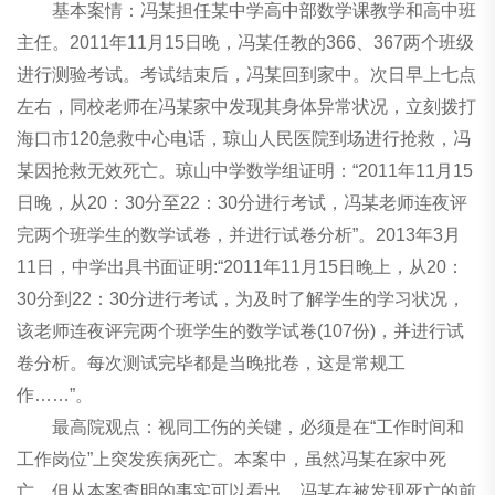
基本案情：冯某担任某中学高中部数学课教学和高中班
主任。2011年11月15日晚，冯某任教的366、367两个班级
进行测验考试。考试结束后，冯某回到家中。次日早上七点
左右，同校老师在冯某家中发现其身体异常状况，立刻拨打
海口市120急救中心电话，琼山人民医院到场进行抢救，冯
某因抢救无效死亡。琼山中学数学组证明：“2011年11月15
日晚，从20：30分至22：30分进行考试，冯某老师连夜评
完两个班学生的数学试卷，并进行试卷分析”。2013年3月
11日，中学出具书面证明:“2011年11月15日晚上，从20：
30分到22：30分进行考试，为及时了解学生的学习状况，
该老师连夜评完两个班学生的数学试卷(107份)，并进行试
卷分析。每次测试完毕都是当晚批卷，这是常规工
作……”。
最高院观点：视同工伤的关键，必须是在“工作时间和
工作岗位”上突发疾病死亡。本案中，虽然冯某在家中死
亡，但从本案查明的事实可以看出，冯某在被发现死亡的前