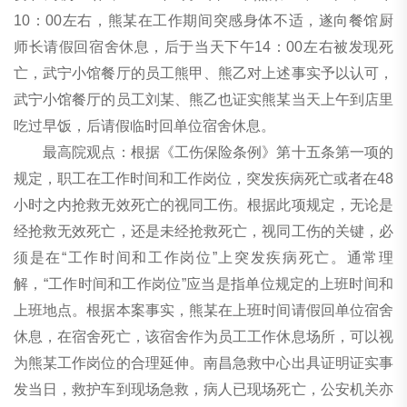
10：00左右，熊某在工作期间突感身体不适，遂向餐馆厨
师长请假回宿舍休息，后于当天下午14：00左右被发现死
亡，武宁小馆餐厅的员工熊甲、熊乙对上述事实予以认可，
武宁小馆餐厅的员工刘某、熊乙也证实熊某当天上午到店里
吃过早饭，后请假临时回单位宿舍休息。
最高院观点：根据《工伤保险条例》第十五条第一项的
规定，职工在工作时间和工作岗位，突发疾病死亡或者在48
小时之内抢救无效死亡的视同工伤。根据此项规定，无论是
经抢救无效死亡，还是未经抢救死亡，视同工伤的关键，必
须是在“工作时间和工作岗位”上突发疾病死亡。通常理
解，“工作时间和工作岗位”应当是指单位规定的上班时间和
上班地点。根据本案事实，熊某在上班时间请假回单位宿舍
休息，在宿舍死亡，该宿舍作为员工工作休息场所，可以视
为熊某工作岗位的合理延伸。南昌急救中心出具证明证实事
发当日，救护车到现场急救，病人已现场死亡，公安机关亦