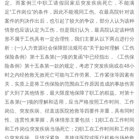
定。而案例三中职工请假回家后突发疾病死亡，不能满
足“工作岗位”的条件，因此不能视同工伤。在最高院针对该
案件的判决作出后，也引起了较大的争议，部分人认为该种
情形也应该认定为工伤，但是我们认为，最高院认定该种情
形不属于工伤具有一定合理性，我们主要从以下两点进行分
析：(一)人力资源社会保障部法规司在“关于如何理解《工伤
保险条例》第十五条第(一)项的复函”中已经指出，《工伤保
险条例》第十五条第一款的规定，考虑了突发疾病或在48小
时之内经抢救无效死亡可能与工作劳累、工作紧张等因素有
关，实质上是将工伤保险的范围由工作原因造成的事故伤害
扩大到了其他情形，最大限度地保障了职工的权益。对第十
五条第(一)项的理解和适用，应当严格按照工作时间、工作
岗位、突发疾病、径直送医院抢救等四要件并重，具有同时
性、连贯性来掌握，具体情形主要包括：1)职工在工作时间
和工作岗位突发疾病当场死亡；2)职工在工作时间和工作岗
位突发疾病，且情况紧急，直接送医院或医疗机构当场抢救