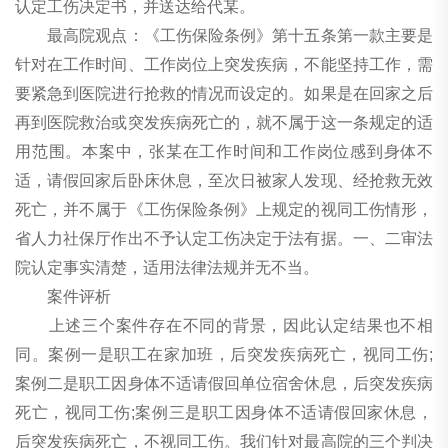
认定工伤决定书，并送达给代某。
最高院观点：《工伤保险条例》第十五条第一款主要是
针对在工作时间、工作岗位上突发疾病，不能坚持工作，需
要紧急到医院进行抢救的情况而设定的。如果是在回家之后
再到医院救治或突发疾病死亡的，就不属于这一条规定的适
用范围。本案中，张某在工作时间和工作岗位感到身体不
适，请假回家后卧床休息，至次日被家人发现、经抢救无效
死亡，并不属于《工伤保险条例》上规定的视同工伤情形，
省人力社保厅作出不予认定工伤决定于法有据。一、二审法
院认定事实清楚，适用法律法规并无不当。
案件评析
上述三个案件存在不同的背景，因此认定结果也不相
同。案例一是职工在家加班，后突发疾病死亡，视同工伤;
案例二是职工因身体不适请假回单位宿舍休息，后突发疾病
死亡，视同工伤;案例三是职工因身体不适请假回家休息，
后突发疾病死亡，不视同工伤。我们针对最高院的三个判决