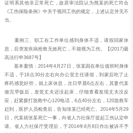
证明系其他非正常死亡，故原审法院认为熊某的死亡符合
《工伤保险条例》中关于视同工伤的规定，上述认定并无不
当。
案例三、职工在工作单位感到身体不适，请假回家休
息，后突发疾病抢救无效死亡，不能视为工伤。【(2017)最
高法行申3687号】
基本案情：2014年4月27日，张某因在单位值班时身体
不适，于18点30分左右向办公室主任请假，到家后吃了止
疼药感觉好些，就上床休息，次日早晨6点左右，其妻代某
做完早饭后，发觉丈夫还没起床，仔细查看发现丈夫没反
应，赶紧拨打急救中心120电话，6点40分左右，120急救车
赶到，医护人员检查后，告知张某已经死亡。2014年5月29
日，代某就张某死亡一事，向省人力社保厅提起工伤认定申
请。省人力社保厅受理后，于2014年8月8日作出被诉不予