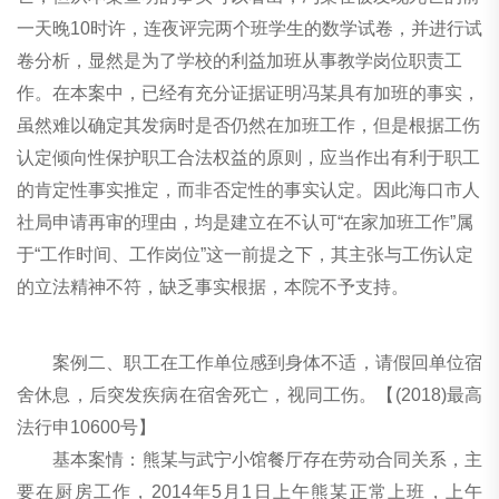
一天晚10时许，连夜评完两个班学生的数学试卷，并进行试
卷分析，显然是为了学校的利益加班从事教学岗位职责工
作。在本案中，已经有充分证据证明冯某具有加班的事实，
虽然难以确定其发病时是否仍然在加班工作，但是根据工伤
认定倾向性保护职工合法权益的原则，应当作出有利于职工
的肯定性事实推定，而非否定性的事实认定。因此海口市人
社局申请再审的理由，均是建立在不认可“在家加班工作”属
于“工作时间、工作岗位”这一前提之下，其主张与工伤认定
的立法精神不符，缺乏事实根据，本院不予支持。
案例二、职工在工作单位感到身体不适，请假回单位宿
舍休息，后突发疾病在宿舍死亡，视同工伤。【(2018)最高
法行申10600号】
基本案情：熊某与武宁小馆餐厅存在劳动合同关系，主
要在厨房工作，2014年5月1日上午熊某正常上班，上午