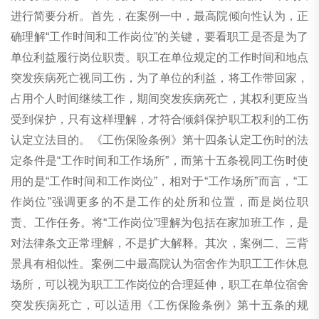
进行简要分析。首先，在案例一中，最高院倾向性认为，正
确理解“工作时间和工作岗位”的关键，要看职工是否是为了
单位利益履行岗位职责。职工在单位规定的工作时间和地点
突发疾病死亡视同工伤，为了单位的利益，将工作带回家，
占用个人时间继续工作，期间突发疾病死亡，其权利更应当
受到保护，只有这样理解，才符合倾斜保护职工权利的工伤
认定立法目的。《工伤保险条例》第十四条认定工伤时的法
定条件是“工作时间和工作场所”，而第十五条视同工伤时使
用的是“工作时间和工作岗位”，相对于“工作场所”而言，“工
作岗位”强调更多的不是工作的处所和位置，而是岗位职
责、工作任务。将“工作岗位”理解为包括在家加班工作，是
对法律条文正常理解，不是扩大解释。其次，案例二、三背
景具有相似性。案例二中最高院认为宿舍作为职工工作休息
场所，可以视为职工工作岗位的合理延伸，职工在单位宿舍
突发疾病死亡，可以适用《工伤保险条例》第十五条的规