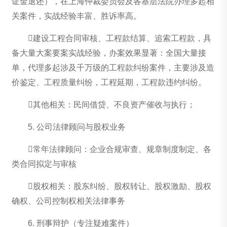
证金退还），在上海仲裁委员会及各基层法院办理多起相
关案件，实战经验丰富、胜诉率高。
建设工程合同审核、工程款结算、追索工程款，具
备大量大案要案实战经验，办案效果显著：全国大量接
单，代理多起涉及千万级的工程款纠纷案件，主要涉及造
价鉴定、工程质量纠纷，工程延期，工程款违约纠纷。
其他相关：民间借贷、不良资产催收与执行；
5. 公司法律顾问与股权业务
常年法律顾问：企业合规审查、规章制度制定、各
类合同拟定与审核
股权相关：股东纠纷、股权转让、股权激励、股权
确权、公司控制权相关法律事务
6. 刑事辩护（专注疑难案件）