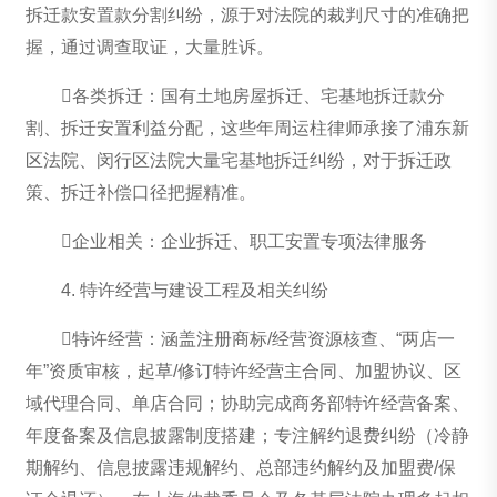
拆迁款安置款分割纠纷，源于对法院的裁判尺寸的准确把
握，通过调查取证，大量胜诉。
各类拆迁：国有土地房屋拆迁、宅基地拆迁款分
割、拆迁安置利益分配，这些年周运柱律师承接了浦东新
区法院、闵行区法院大量宅基地拆迁纠纷，对于拆迁政
策、拆迁补偿口径把握精准。
企业相关：企业拆迁、职工安置专项法律服务
4. 特许经营与建设工程及相关纠纷
特许经营：涵盖注册商标/经营资源核查、“两店一
年”资质审核，起草/修订特许经营主合同、加盟协议、区
域代理合同、单店合同；协助完成商务部特许经营备案、
年度备案及信息披露制度搭建；专注解约退费纠纷（冷静
期解约、信息披露违规解约、总部违约解约及加盟费/保