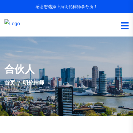
感谢您选择上海明伦律师事务所！
合伙人
首页
明伦律师