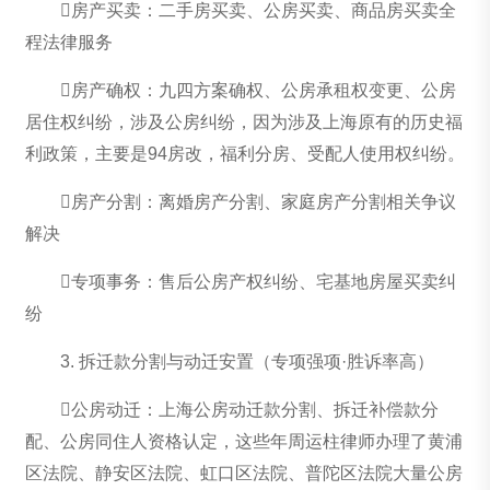
房产买卖：二手房买卖、公房买卖、商品房买卖全
程法律服务
房产确权：九四方案确权、公房承租权变更、公房
居住权纠纷，涉及公房纠纷，因为涉及上海原有的历史福
利政策，主要是94房改，福利分房、受配人使用权纠纷。
房产分割：离婚房产分割、家庭房产分割相关争议
解决
专项事务：售后公房产权纠纷、宅基地房屋买卖纠
纷
3. 拆迁款分割与动迁安置（专项强项·胜诉率高）
公房动迁：上海公房动迁款分割、拆迁补偿款分
配、公房同住人资格认定，这些年周运柱律师办理了黄浦
区法院、静安区法院、虹口区法院、普陀区法院大量公房