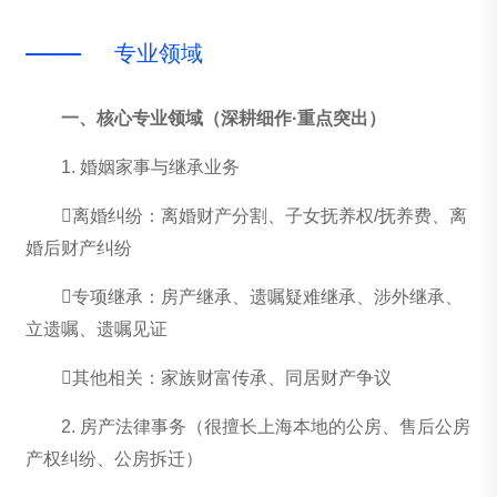
专
业
领
域
一、核心专业领域（深耕细作·重点突出）
1. 婚姻家事与继承业务
离婚纠纷：离婚财产分割、子女抚养权/抚养费、离
婚后财产纠纷
专项继承：房产继承、遗嘱疑难继承、涉外继承、
立遗嘱、遗嘱见证
其他相关：家族财富传承、同居财产争议
2. 房产法律事务（很擅长上海本地的公房、售后公房
产权纠纷、公房拆迁）