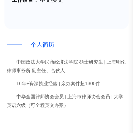
工作语言：
中文/英文
个
人
简
历
中国政法大学民商经济法学院 硕士研究生 | 上海明伦
律师事务所 副主任、合伙人
16年+资深执业经验 | 亲办案件超1300件
中华全国律师协会会员 | 上海市律师协会会员 | 大学
英语六级（可全程英文办案）