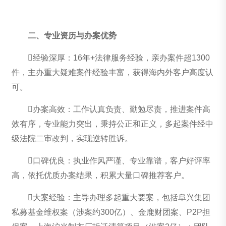
二、专业资历与办案优势
经验深厚：16年+法律服务经验，亲办案件超1300
件，主办重大疑难案件经验丰富，获得海内外客户高度认
可。
办案高效：工作认真负责、勤勉尽责，推进案件高
效有序，专业能力突出，秉持公正和正义，多起案件经中
级法院二审改判，实现逆转胜诉。
口碑优良：执业作风严谨、专业靠谱，客户好评率
高，依托优质办案结果，积累大量口碑推荐客户。
大案经验：主导办理多起重大要案，包括阜兴集团
私募基金维权案（涉案约300亿）、金鹿财团案、P2P担