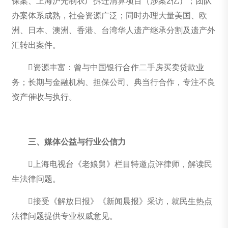
保案、上海沪光制衣厂拆迁清算项目（涉案2亿）；团队
办案体系成熟，社会资源广泛；同时办理大量美国、欧
洲、日本、澳洲、香港、台湾华人遗产继承分割及遗产外
汇转出案件。
资源丰富：曾与中国银行合作二手房买卖贷款业
务；长期与金融机构、担保公司、典当行合作，专注不良
资产催收与执行。
三、媒体公益与行业公信力
上海电视台《老娘舅》栏目特邀点评律师，解读民
生法律问题。
接受《解放日报》《新闻晨报》采访，就民生热点
法律问题提供专业权威意见。