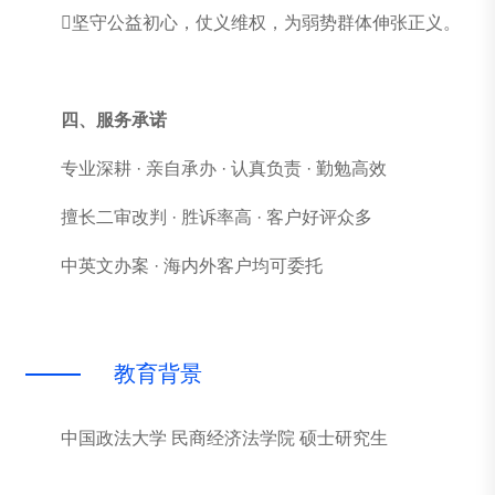
坚守公益初心，仗义维权，为弱势群体伸张正义。
四、服务承诺
专业深耕 · 亲自承办 · 认真负责 · 勤勉高效
擅长二审改判 · 胜诉率高 · 客户好评众多
中英文办案 · 海内外客户均可委托
教
育
背
景
中国政法大学 民商经济法学院 硕士研究生