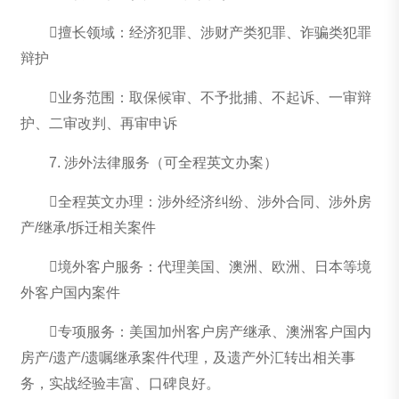
擅长领域：经济犯罪、涉财产类犯罪、诈骗类犯罪
辩护
业务范围：取保候审、不予批捕、不起诉、一审辩
护、二审改判、再审申诉
7. 涉外法律服务（可全程英文办案）
全程英文办理：涉外经济纠纷、涉外合同、涉外房
产/继承/拆迁相关案件
境外客户服务：代理美国、澳洲、欧洲、日本等境
外客户国内案件
专项服务：美国加州客户房产继承、澳洲客户国内
房产/遗产/遗嘱继承案件代理，及遗产外汇转出相关事
务，实战经验丰富、口碑良好。