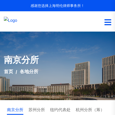
感谢您选择上海明伦律师事务所！
南京分所
首页
各地分所
南京分所
苏州分所
纽约代表处
杭州分所（筹）