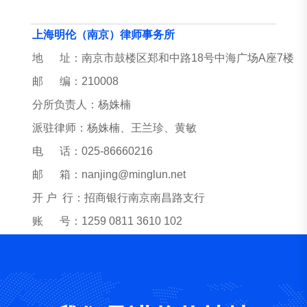
上海明伦（南京）律师事务所
地 址：南京市鼓楼区郑和中路18号中海广场A座7楼
邮 编：210008
分所负责人：杨姝楠
派驻律师：杨姝楠、王兰珍、黄敏
电 话：025-86660216
邮 箱：nanjing@minglun.net
开 户 行：招商银行南京南昌路支行
账 号：1259 0811 3610 102