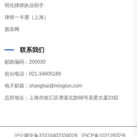
明伦律师执业助手
律师一卡通（上海）
股东网
联系我们
邮政编码：200030
前台电话：021-34605189
电子邮箱：shanghai@minglun.com
总所地址：上海市徐汇区漕溪北路88号圣爱大厦23层
沪公网安备31010402334028
沪ICP备10212832号