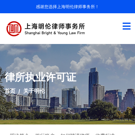
感谢您选择上海明伦律师事务所！
律所执业许可证
首页
关于明伦