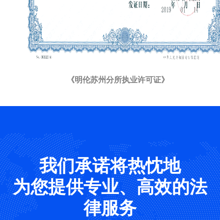
《明伦
苏州分所
执业许可证》
我们承诺将热忱地
为您提供专业、高效的法
律服务