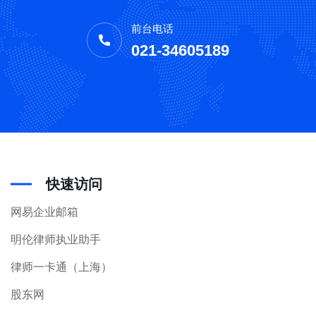
前台电话
021-34605189
快速访问
网易企业邮箱
明伦律师执业助手
律师一卡通（上海）
股东网