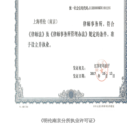
《明伦南京
分所
执业许可证》