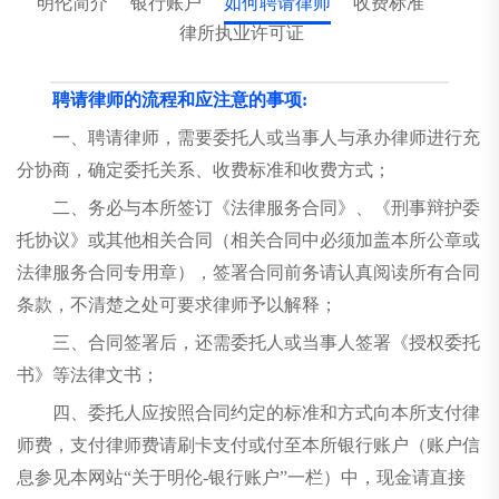
明伦简介
银行账户
如何聘请律师
收费标准
律所执业许可证
聘请律师的流程和应注意的事项
:
一、聘请律师，需要委托人或当事人与承办律师进行充
分协商，确定委托关系、收费标准和收费方式；
二、务必与本所签订《法律服务合同》、《刑事辩护委
托协议》或其他相关合同（相关合同中必须加盖本所公章或
法律服务合同专用章），签署合同前务请认真阅读所有合同
条款，不清楚之处可要求律师予以解释；
三、合同签署后，还需委托人或当事人签署《授权委托
书》等法律文书；
四、委托人应按照合同约定的标准和方式向本所支付律
师费，支付律师费请刷卡支付或付至本所银行账户（账户信
息参见本网站“关于明伦-银行账户”一栏）中，现金请直接