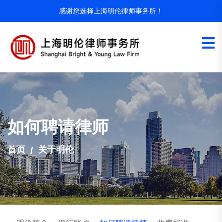
感谢您选择上海明伦律师事务所！
如何聘请律师
首页
关于明伦