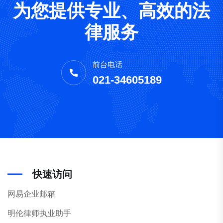
为您提供专业、高效的法
律服务
前台电话
021-34605189
快速访问
网易企业邮箱
明伦律师执业助手