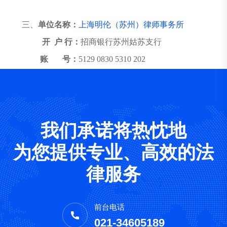
三、
单位名称：
上海明伦（苏州）律师事务所
开 户 行：
招商银行苏州姑苏支行
账 号：
5129 0830 5310 202
我们承诺将热忱地
为您提供专业、高效的法
律服务
前台电话
021-34605189