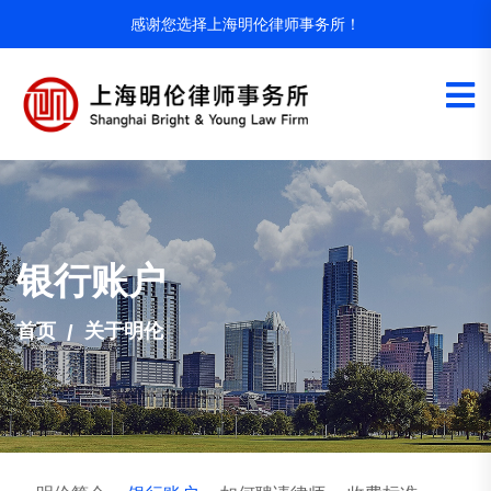
感谢您选择上海明伦律师事务所！
银行账户
首页
关于明伦