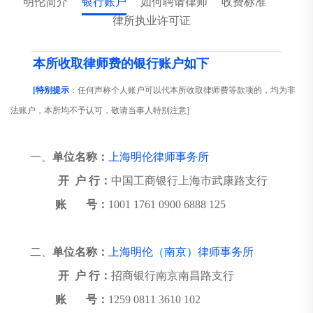
明伦简介
银行账户
如何聘请律师
收费标准
律所执业许可证
本所收取律师费的银行账户如下
[特别提示
：任何声称个人账户可以代本所收取律师费等款项的，均为非
法账户，本所均不予认可，敬请当事人特别注意]
一、
单位名称：
上海明伦律师事务所
开 户 行：
中国工商银行上海市武康路支行
账 号：
1001 1761 0900 6888 125
二、
单位名称：
上海明伦（南京）律师事务所
开 户 行：
招商银行南京南昌路支行
账 号：
1259 0811 3610 102